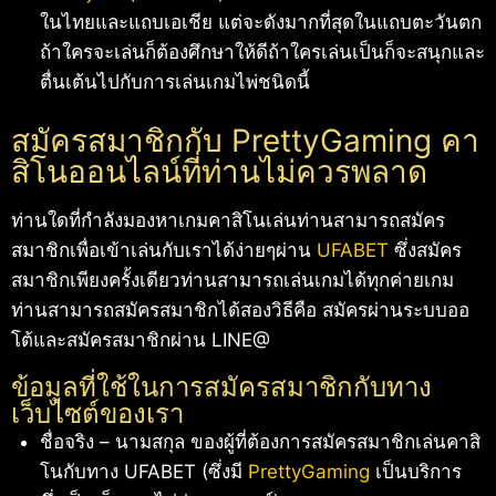
ในไทยและแถบเอเชีย แต่จะดังมากที่สุดในแถบตะวันตก
ถ้าใครจะเล่นก็ต้องศึกษาให้ดีถ้าใครเล่นเป็นก็จะสนุกและ
ตื่นเต้นไปกับการเล่นเกมไพ่ชนิดนี้
สมัครสมาชิกกับ PrettyGaming คา
สิโนออนไลน์ที่ท่านไม่ควรพลาด
ท่านใดที่กำลังมองหาเกมคาสิโนเล่นท่านสามารถสมัคร
สมาชิกเพื่อเข้าเล่นกับเราได้ง่ายๆผ่าน
UFABET
ซึ่งสมัคร
สมาชิกเพียงครั้งเดียวท่านสามารถเล่นเกมได้ทุกค่ายเกม
ท่านสามารถสมัครสมาชิกได้สองวิธีคือ สมัครผ่านระบบออ
โต้และสมัครสมาชิกผ่าน LINE@
ข้อมูลที่ใช้ในการสมัครสมาชิกกับทาง
เว็บไซต์ของเรา
ชื่อจริง – นามสกุล ของผู้ที่ต้องการสมัครสมาชิกเล่นคาสิ
โนกับทาง UFABET (ซึ่งมี
PrettyGaming
เป็นบริการ