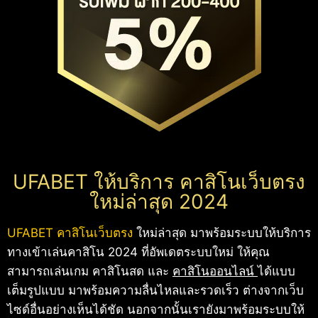
UFABET ให้บริการ คาสิโนเว็บตรง
ใหม่ล่าสุด 2024
UFABET คาสิโนเว็บตรง
ใหม่ล่าสุด มาพร้อมระบบให้บริการ
ทางเข้าเล่นคาสิโน 2024 ที่อัพเดตระบบใหม่ ให้คุณ
สามารถเล่นเกม คาสิโนสด และ
คาสิโนออนไลน์
ได้แบบ
เต็มรูปแบบ มาพร้อมความลื่นไหลและรวดเร็ว ต่างจากเว็บ
ไซด์อื่นอย่างเห็นได้ชัด นอกจากนั้นเรายังมาพร้อมระบบให้