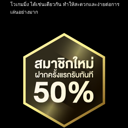
โวเกมมิ่ง ได้เช่นเดียวกัน ทำให้สะดวกและง่ายต่อการ
เล่นอย่างมาก