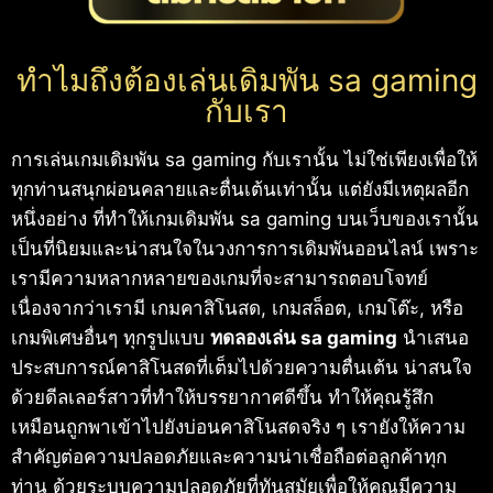
ทำไมถึงต้องเล่นเดิมพัน sa gaming
กับเรา
การเล่นเกมเดิมพัน sa gaming กับเรานั้น ไม่ใช่เพียงเพื่อให้
ทุกท่านสนุกผ่อนคลายและตื่นเต้นเท่านั้น แต่ยังมีเหตุผลอีก
หนึ่งอย่าง ที่ทำให้เกมเดิมพัน sa gaming บนเว็บของเรานั้น
เป็นที่นิยมและน่าสนใจในวงการการเดิมพันออนไลน์ เพราะ
เรามีความหลากหลายของเกมที่จะสามารถตอบโจทย์
เนื่องจากว่าเรามี เกมคาสิโนสด, เกมสล็อต, เกมโต๊ะ, หรือ
เกมพิเศษอื่นๆ ทุกรูปแบบ
ทดลองเล่น sa gaming
นำเสนอ
ประสบการณ์คาสิโนสดที่เต็มไปด้วยความตื่นเต้น น่าสนใจ
ด้วยดีลเลอร์สาวที่ทำให้บรรยากาศดีขึ้น ทำให้คุณรู้สึก
เหมือนถูกพาเข้าไปยังบ่อนคาสิโนสดจริง ๆ เรายังให้ความ
สำคัญต่อความปลอดภัยและความน่าเชื่อถือต่อลูกค้าทุก
ท่าน ด้วยระบบความปลอดภัยที่ทันสมัยเพื่อให้คุณมีความ