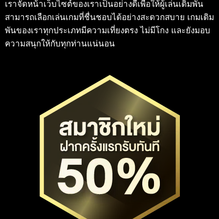
เราจัดหน้าเว็บไซต์ของเราเป็นอย่างดีเพื่อให้ผู้เล่นเดิมพัน
สามารถเลือกเล่นเกมที่ชื่นชอบได้อย่างสะดวกสบาย เกมเดิม
พันของเราทุกประเภทมีความเที่ยงตรง ไม่มีโกง และยังมอบ
ความสนุกให้กับทุกท่านแน่นอน