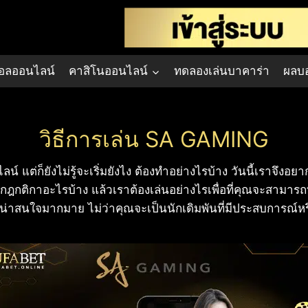
อลออนไลน์
คาสิโนออนไลน์
ทดลองเล่นบาคาร่า
ผลบ
วิธีการเล่น SA GAMING
น์ แต่ก็ยังไม่รู้จะเริ่มยังไง ต้องทำอย่างไรบ้าง วันนี้เราจึ
 มีกฎกติกาอะไรบ้าง แล้วเราต้องเล่นอย่างไรเพื่อที่คุณจะสามา
นใจมากมาย ไม่ว่าคุณจะเป็นนักเดิมพันที่มีประสบการณ์หรือเพ