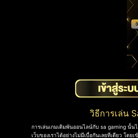
วิธีการเล่น 
การเล่นเกมเดิมพันออนไลน์กับ sa gaming นั้น
เว็บของเราได้อย่างไม่มีเบื่อกันเลยทีเดียว โดยเข