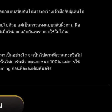
รออกแบบสลับกันไปมาระหว่างเจ้ามือกับผู้เล่นไป
งทบไปด้วย แต่เป็นการแทงแบบสลับฝั่งตาม คือ
้เมื่อไพ่ออกสลับกันเพราะจะใช้ใม่ได้ผล
กมาเป็นอย่างไร จะเป็นไปตามที่เราแทงหรือใม่
ตรนั้นไม่การันตีว่าคุณจะชนะ 100% แต่การใช้
aming
ก่อนที่จะลงเดิมพันจริง