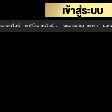
อลออนไลน์
คาสิโนออนไลน์
ทดลองเล่นบาคาร่า
ผลบ