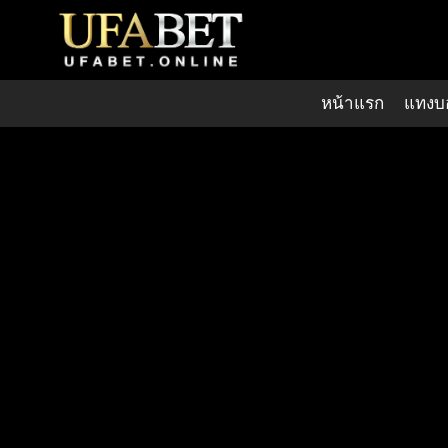
หน้าแรก
แทงบ