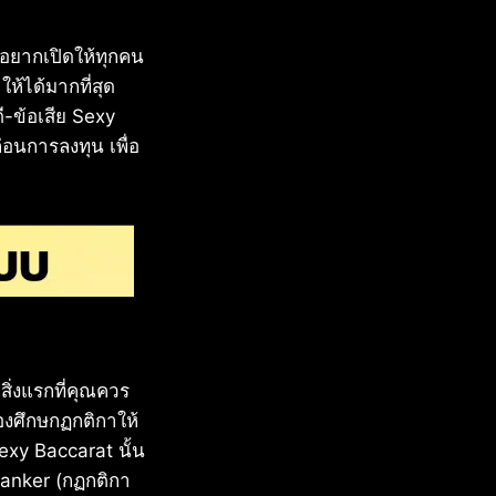
ึงอยากเปิดให้ทุกคน
ให้ได้มากที่สุด
ดี-ข้อเสีย Sexy
่อนการลงทุน เพื่อ
 สิ่งแรกที่คุณควร
องศึกษกฏกติกาให้
 Sexy Baccarat นั้น
 Banker (กฏกติกา