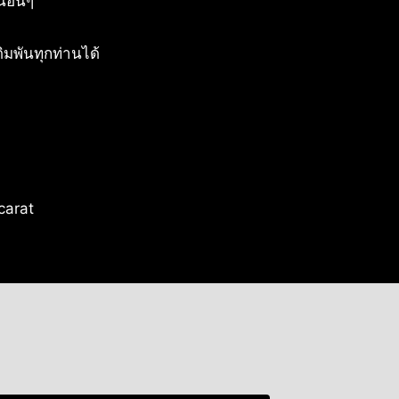
นอื่นๆ
ิมพันทุกท่านได้
carat