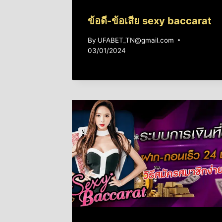
ข้อดี-ข้อเสีย sexy baccarat
By
UFABET_TN@gmail.com
03/01/2024