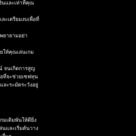
ินและเท่าที่คุณ
ะเตรียมงบเพื่อที่
ไป พยายามอย่า
่วยให้คุณเล่นเกม
ณ์ จนเกิดการสูญ
่อที่จะช่วยเซฟทุน
และระมัดระวังอยู่
่
มเดิมพันให้ดียิ่ง
เล่นและเริ่มต้นวาง