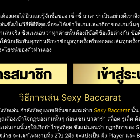
นต้องเคยได้ยินและรู้จักชื่อของ เซ็กซี่ บาคาร่าเป็นอย่างดีเราจ
นซึ่งเป็นวิธีที่ดีที่สุดเพื่อจะได้เข้าใจเกมและกติกาของเกมนั้นๆ 
เล่นจริง ซึ่งแน่นอนว่าทุกค่ายนั้นต้องมีข้อดีข้อเสียต่างกัน ข้อ
ห้นักเดิมพันทุกท่านศึกษาข้อมูลทุกครั้งหรือทดลองเล่นทุกครั้งก
ลประโยชน์ของตัวท่านเอง
วิธีการเล่น Sexy Baccarat
ัดเล่น กำลังหัดดูแพทเทิร์นของเกมค่าย
Sexy Baccarat
นั้น
ุณต้องเข้าใจกฏของเกมนั้นๆ ก่อนเช่น บาคาร่า สล็อต รูเล็ต ต้
ี่จะเล่นเกมนั้นๆให้เกิดกำไรสูงที่สุด ซึ่งแน่นอนว่า กฏกติกาของ
ใจง่าย จะแจกไพ่หงายทั้ง 2ใบ 2ฝั่ง จะแบ่งเป็น ฝั่ง Player และ